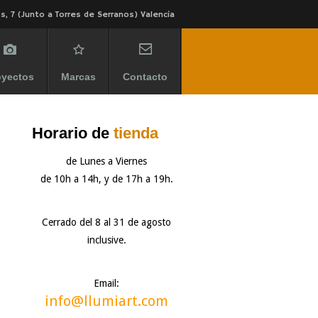
s, 7 (Junto a Torres de Serranos) Valencia
oyectos
Marcas
Contacto
Horario de
tienda
de Lunes a Viernes
de 10h a 14h, y de 17h a 19h.
Cerrado del 8 al 31 de agosto
inclusive.
Email:
info@llumiart.com