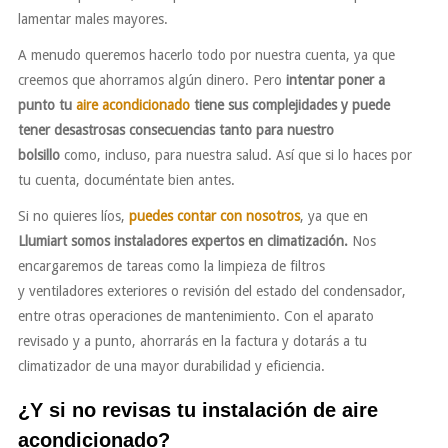
lamentar males mayores.
A menudo queremos hacerlo todo por nuestra cuenta, ya que
creemos que ahorramos algún dinero. Pero
intentar
poner a
punto tu
aire acondicionado
tiene sus complejidades y puede
tener desastrosas consecuencias tanto para nuestro
bolsillo
como, incluso, para nuestra salud. Así que si lo haces por
tu cuenta, documéntate bien antes.
Si no quieres líos,
puedes contar con nosotros
, ya que en
Llumiart somos instaladores expertos en climatización.
Nos
encargaremos de tareas como la limpieza de filtros
y ventiladores exteriores o revisión del estado del condensador,
entre otras operaciones de mantenimiento. Con el aparato
revisado y a punto, ahorrarás en la factura y dotarás a tu
climatizador de una mayor durabilidad y eficiencia.
¿Y si no revisas tu instalación de aire
acondicionado?