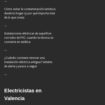
...
Cómo evitar la contaminación lumínica
desde tu hogar (y por qué importa más
de lo que crees)
...
Instalaciones eléctricas de superficie
con tubo de PVC: cuando la técnica se
convierte en estética
...
¿Cuándo conviene renovar una
instalación eléctrica antigua? Señales
de alerta y pasos a seguir
...
Electricistas en
Valencia