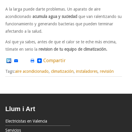
A la larga puede darte problemas. Un aparato de aire
acondicionado
acumula agua y suciedad
que van ralentizando su
funcionamiento y generando bacterias que pueden terminar
afectando a la salud.
Así que ya sabes, antes de que el calor se te eche más encima,
tómate en serio la
revision de tu equipo de climatización.
Compartir
Tags:
aire acondicionado
,
climatización
,
instaladores
,
revisión
Llum i Art
Electricistas en Valencia
Servicios