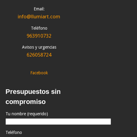
Email:
info@llumiart.com
Teléfono
963910732
Avisos y urgencias
626058724
Facebook
Presupuestos sin
compromiso
Tu nombre (requerido)
Teléfono