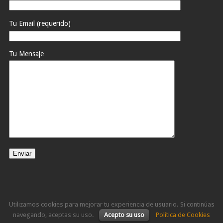
Tu Email (requerido)
Tu Mensaje
Utilizamos cookies para mejorar tu experiencia de usuario. Si continúas
navegando, aceptas su uso.
Acepto su uso
Política de Cookies