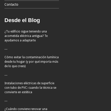
Contacto
Desde el Blog
¿Tu edificio sigue teniendo una
acometida eléctrica antigua? Te
ayudamos a adaptarte
...
Cómo evitar la contaminación lumínica
desde tu hogar (y por qué importa más
de lo que crees)
...
Instalaciones eléctricas de superficie
con tubo de PVC: cuando la técnica se
convierte en estética
...
¿Cuándo conviene renovar una