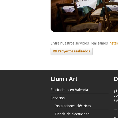
Entre nuestros servicios, realizamos
instal
Proyectos realizados
Llum i Art
D
Electricistas en Valencia
¿T
ac
Servicios
ay
Instalaciones eléctricas
...
Tienda de electricidad