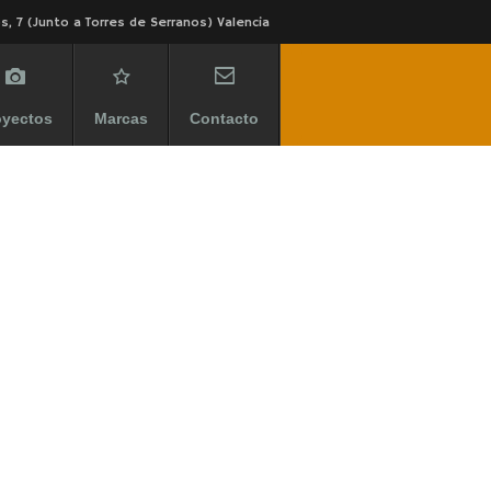
s, 7 (Junto a Torres de Serranos) Valencia
oyectos
Marcas
Contacto