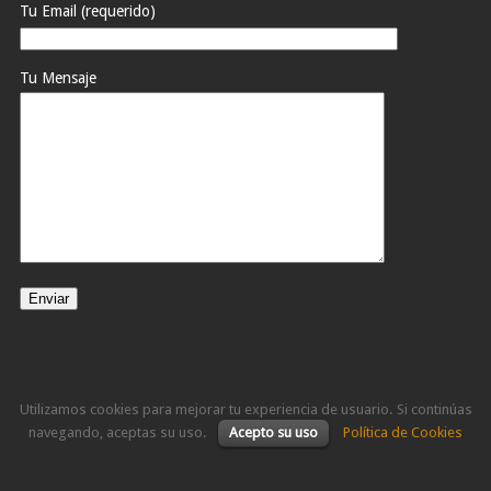
Tu Email (requerido)
Tu Mensaje
Utilizamos cookies para mejorar tu experiencia de usuario. Si continúas
navegando, aceptas su uso.
Acepto su uso
Política de Cookies