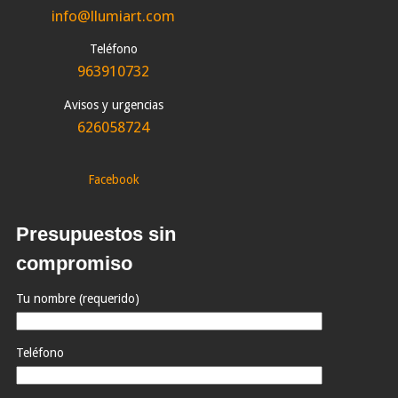
info@llumiart.com
Teléfono
963910732
Avisos y urgencias
626058724
Facebook
Presupuestos sin
compromiso
Tu nombre (requerido)
Teléfono