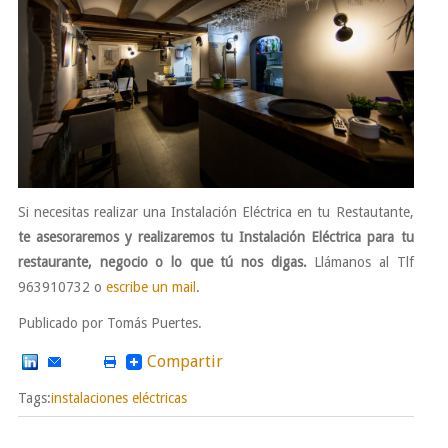
Si necesitas realizar una Instalación Eléctrica en tu Restautante,
te asesoraremos y realizaremos tu Instalación Eléctrica para tu
restaurante, negocio o lo que tú nos digas.
Llámanos al Tlf
963910732 o
escribe un mail
.
Publicado por Tomás Puertes.
Compartir
Tags:
instalaciones eléctricas