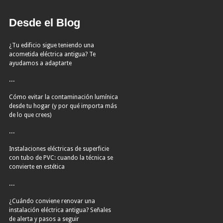
Desde el Blog
¿Tu edificio sigue teniendo una
acometida eléctrica antigua? Te
ayudamos a adaptarte
...
Cómo evitar la contaminación lumínica
desde tu hogar (y por qué importa más
de lo que crees)
...
Instalaciones eléctricas de superficie
con tubo de PVC: cuando la técnica se
convierte en estética
...
¿Cuándo conviene renovar una
instalación eléctrica antigua? Señales
de alerta y pasos a seguir