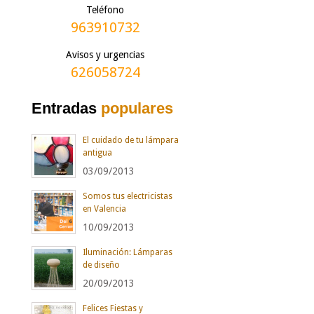
Teléfono
963910732
Avisos y urgencias
626058724
Entradas
populares
El cuidado de tu lámpara
antigua
03/09/2013
Somos tus electricistas
en Valencia
10/09/2013
Iluminación: Lámparas
de diseño
20/09/2013
Felices Fiestas y