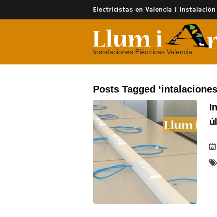
Electricistas en Valencia | Instalación
Instalaciones Eléctricas Valencia
Posts Tagged ‘intalaciones
I
ú