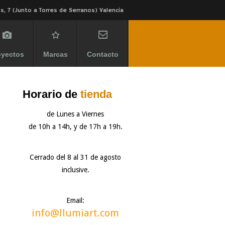
s, 7 (Junto a Torres de Serranos) Valencia
oyectos
Marcas
Contacto
Horario de
tienda
de Lunes a Viernes
de 10h a 14h, y de 17h a 19h.
Cerrado del 8 al 31 de agosto
inclusive.
Email:
info@llumiart.com