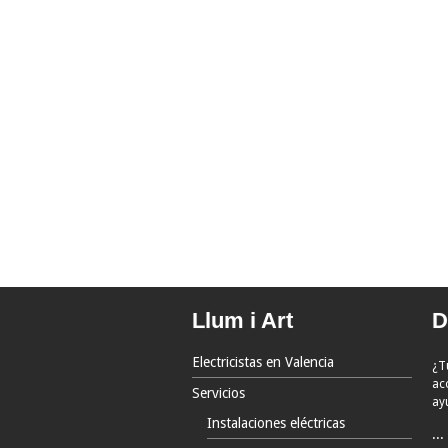
Llum i Art
D
Electricistas en Valencia
¿T
ac
Servicios
ay
Instalaciones eléctricas
...