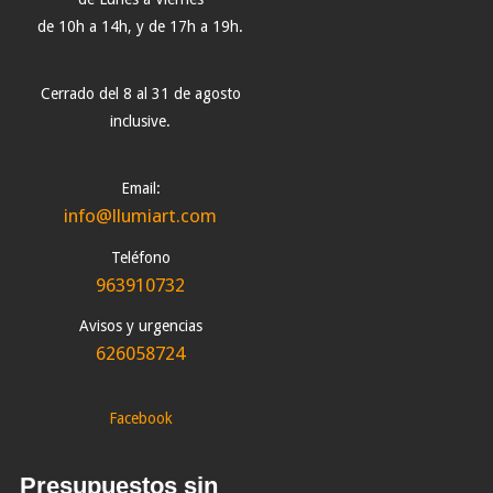
de 10h a 14h, y de 17h a 19h.
Cerrado del 8 al 31 de agosto
inclusive.
Email:
info@llumiart.com
Teléfono
963910732
Avisos y urgencias
626058724
Facebook
Presupuestos sin