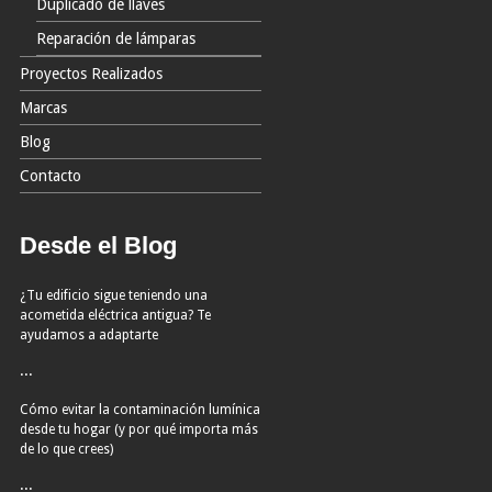
Duplicado de llaves
Reparación de lámparas
Proyectos Realizados
Marcas
Blog
Contacto
Desde el Blog
¿Tu edificio sigue teniendo una
acometida eléctrica antigua? Te
ayudamos a adaptarte
...
Cómo evitar la contaminación lumínica
desde tu hogar (y por qué importa más
de lo que crees)
...