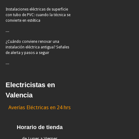
Instalaciones eléctricas de superficie
con tubo de PVC: cuando la técnica se
convierte en estética
...
¿Cuándo conviene renovar una
instalación eléctrica antigua? Señales
de alerta y pasos a seguir
...
Electricistas en
Valencia
Averías Eléctricas en 24 hrs
Horario de tienda
de Lunes a Viernes